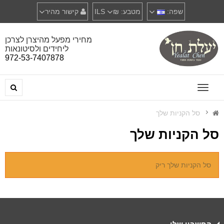
שפה:
מטבע:
₪‎ILS
קישור מהיר
מחירי מפעל מהיצרן לצרכן
ליחידים ולסיטונאות
972-53-7407878
Toggle
navigation
סל הקניות שלך
סל הקניות שלך
סל הקניות שלך ריק