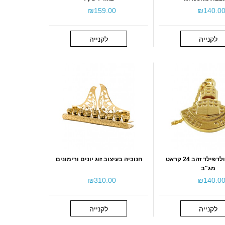
₪‎159.00
₪‎140.0
לקנייה
לקנייה
שרשרת גולדפילד זהב 24 קראט
חנוכיה בעיצוב זוג יונים ורימונים
מג"ב
₪‎310.00
₪‎140.0
לקנייה
לקנייה