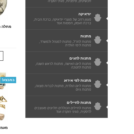
תכשיטים, סימניות, מגיני הוקרה
יודאיקה
מגוון רחב של מוצרי יודאיקה, ברכת הבית,
ברכת העסק, חמסות ועוד
מתלה רי
מתנות
מתנות לחו"ל, מתנות למנהל ולמשרד,
מתנות לימי הולדת
מתנות לחגים
מתנות ליום האישה, מתנות לראש השנה,
מתנות לחנוכה
במבצע!
מתנות לפי אירוע
מתנות ליום הולדת, מתנות לבר/ת מצווה,
מתנות גיוס
מתנות לחיילים
מתנות לחיילים הכוללים תליונים מעוצבים
לדסקית, מגיני הוקרה ועוד
מעמד 