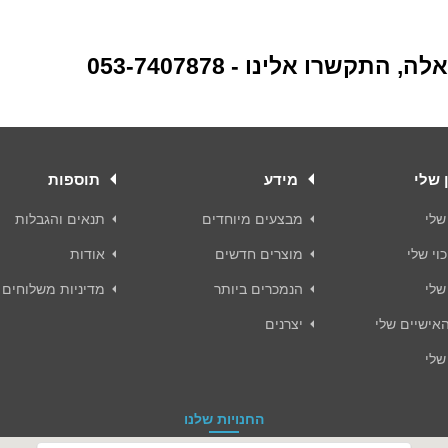
, התקשרו אלינו - 053-7407878
 שלי
מידע
תוספות
שלי
מבצעים מיוחדים
תנאים והגבלות
וי שלי
מוצרים חדשים
אודות
שלי
הנמכרים ביותר
מדיניות משלוחים
אישיים שלי
יצרנים
שלי
החנויות שלנו