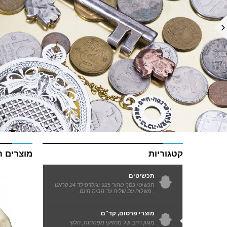
קטגוריות
מוצרים 
תכשיטים
תכשיטי כסף טהור 925 וגולדפילד 24 קראט
. משלוח עם שליח עד הבית חינם
מוצרי פרסום, קד"ם
מגוון רחב של מחזיקי מפתחות, חלקי