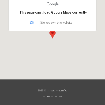
This page can't load Google Maps correctly.
OK
Do you own this website?
כל הזכויות שמורות © 2026
ננדו
בניית אתרים