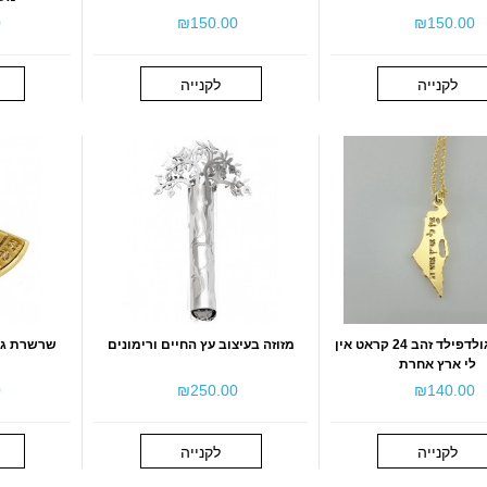
0
₪‎150.00
₪‎150.00
לקנייה
לקנייה
שרשרת גולדפילד זהב 24 קראט אין
מזוזה בעיצוב עץ החיים ורימונים
לי ארץ אחרת
0
₪‎250.00
₪‎140.00
לקנייה
לקנייה