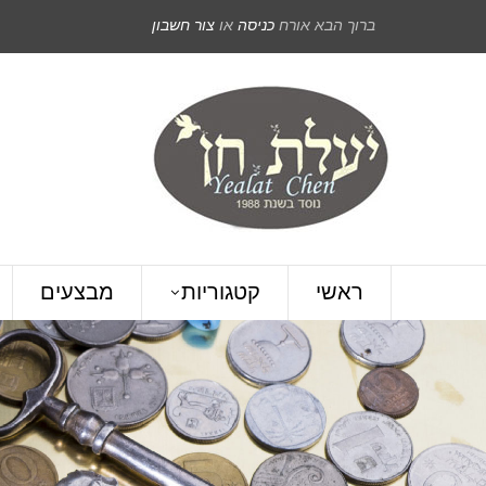
ברוך הבא אורח
כניסה
או
צור חשבון
ראשי
קטגוריות
מבצעים