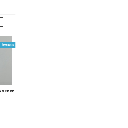
במבצע!