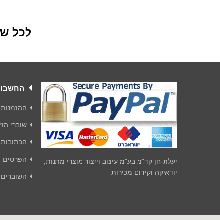
לכל שאלה
החשבון
ההזמנות 
שוברי הזיכ
הכתובות 
הפרטים ה
יעלת-חן קד"מ בע"מ עיצוב וייצור מוצרי מתנות,
יודאיקה וקידום מכירות
השוברים 